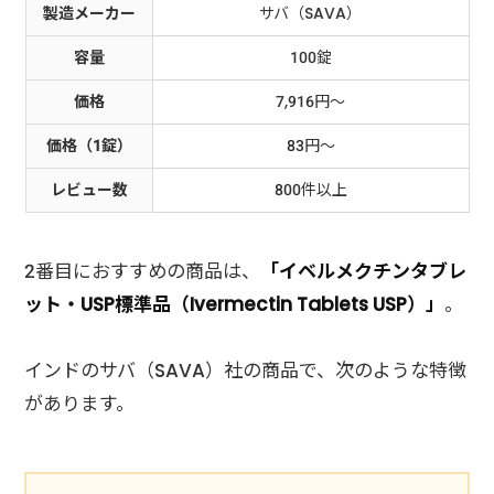
製造メーカー
サバ（SAVA）
容量
100錠
価格
7,916円～
価格（1錠）
83円～
レビュー数
800件以上
2番目におすすめの商品は、
「イベルメクチンタブレ
ット・USP標準品（Ivermectin Tablets USP）」
。
インドのサバ（SAVA）社の商品で、次のような特徴
があります。