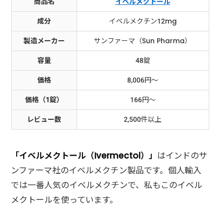
商品名
イベルメクトール
成分
イベルメクチン12mg
製造メーカー
サンファーマ（Sun Pharma）
容量
48錠
価格
8,006円～
価格（1錠）
166円～
レビュー数
2,500件以上
「イベルメクトール（Ivermectol）」
はインドのサ
ンファーマ社のイベルメクチン製品です。個人輸入
では一番人気のイベルメクチンで、私もこのイベル
メクトールを使っています。