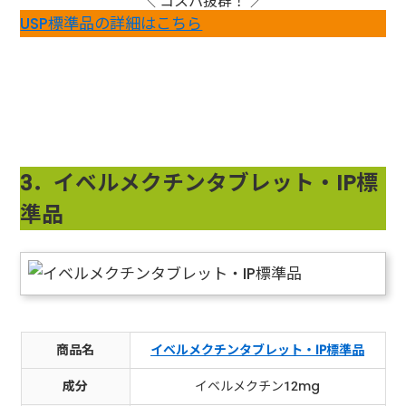
＼ コスパ抜群！ ／
USP標準品の詳細はこちら
3．イベルメクチンタブレット・IP標
準品
商品名
イベルメクチンタブレット・IP標準品
成分
イベルメクチン12mg