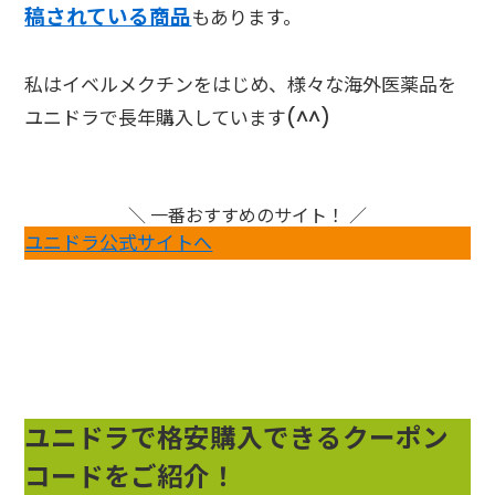
稿されている商品
もあります。
私はイベルメクチンをはじめ、様々な海外医薬品を
ユニドラで長年購入しています(^^)
＼ 一番おすすめのサイト！ ／
ユニドラ公式サイトへ
ユニドラで格安購入できるクーポン
コードをご紹介！