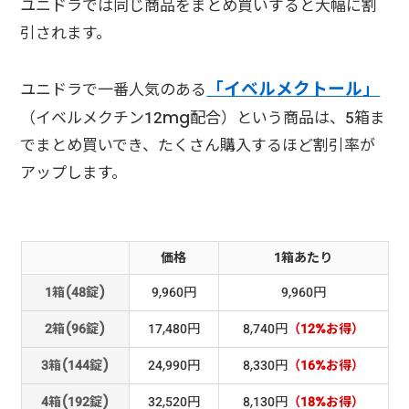
ユニドラでは同じ商品をまとめ買いすると大幅に割
引されます。
「イベルメクトール」
ユニドラで一番人気のある
（イベルメクチン12mg配合）という商品は、5箱ま
でまとめ買いでき、たくさん購入するほど割引率が
アップします。
価格
1箱あたり
1箱(48錠)
9,960円
9,960円
2箱(96錠)
17,480円
8,740円
（12%お得）
3箱(144錠)
24,990円
8,330円
（16%お得）
4箱(192錠)
32,520円
8,130円
（18%お得）