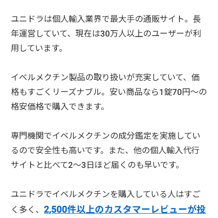
ユニドラは個人輸入業界で最大手の通販サイト。長
年運営していて、現在は30万人以上のユーザーが利
用しています。
イベルメクチン製品の取り扱いが充実していて、価
格もすごくリーズナブル。
安い商品なら1錠70円～の
格安価格
で購入できます。
専門機関でイベルメクチンの成分鑑定を実施
してい
るので安全性も高いです。また、他の個人輸入代行
サイトと比べて2～3日ほど届くのも早いです。
ユニドラでイベルメクチンを購入している人はすご
2,500件以上のカスタマーレビューが投
く多く、