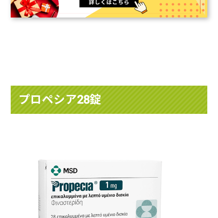
プロペシア28錠