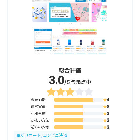
総合評価
/5点満点中
販売価格
運営実績
利用者数
支払い方法
送料の安さ
電話サポート, コンビニ決済