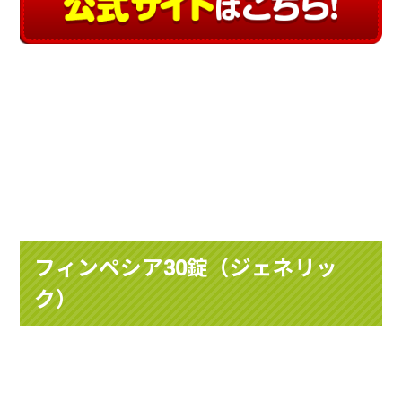
フィンペシア30錠（ジェネリッ
ク）