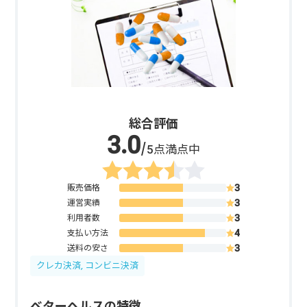
総合評価
/5点満点中
販売価格
運営実績
利用者数
支払い方法
送料の安さ
クレカ決済, コンビニ決済
ベターヘルスの特徴